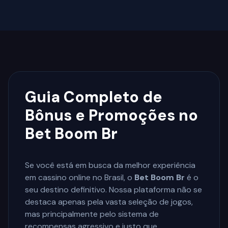
Guia Completo de
Bônus e Promoções no
Bet Boom Br
Se você está em busca da melhor experiência
em cassino online no Brasil, o
Bet Boom Br
é o
seu destino definitivo. Nossa plataforma não se
destaca apenas pela vasta seleção de jogos,
mas principalmente pelo sistema de
recompensas agressivo e justo que