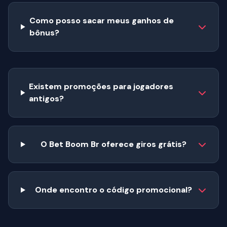
Como posso sacar meus ganhos de
bônus?
Existem promoções para jogadores
antigos?
O Bet Boom Br oferece giros grátis?
Onde encontro o código promocional?