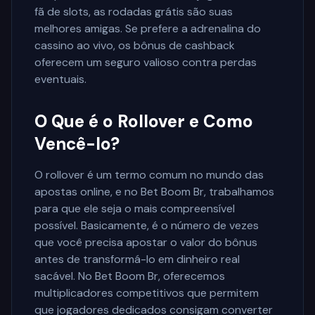
fã de slots, as rodadas grátis são suas
melhores amigas. Se prefere a adrenalina do
cassino ao vivo, os bônus de cashback
oferecem um seguro valioso contra perdas
eventuais.
O Que é o Rollover e Como
Vencê-lo?
O rollover é um termo comum no mundo das
apostas online, e no Bet Boom Br, trabalhamos
para que ele seja o mais compreensível
possível. Basicamente, é o número de vezes
que você precisa apostar o valor do bônus
antes de transformá-lo em dinheiro real
sacável. No Bet Boom Br, oferecemos
multiplicadores competitivos que permitem
que jogadores dedicados consigam converter