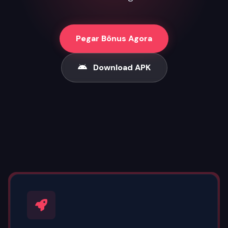
Pegar Bônus Agora
Download APK