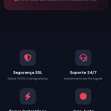
Segurança SSL
Suporte 24/7
Dados 100% Criptografados
Atendimento em Português