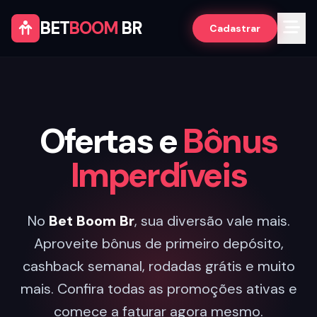
BET
BOOM
BR
Cadastrar
Ofertas e
Bônus
Imperdíveis
No
Bet Boom Br
, sua diversão vale mais.
Aproveite bônus de primeiro depósito,
cashback semanal, rodadas grátis e muito
mais. Confira todas as promoções ativas e
comece a faturar agora mesmo.