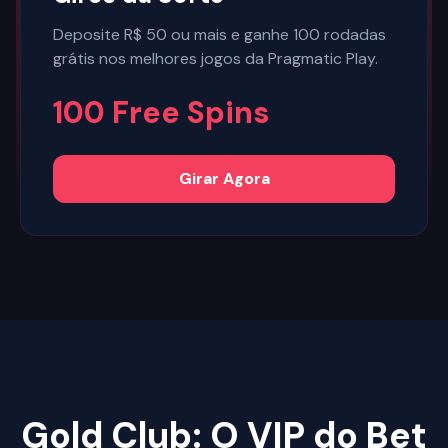
Deposite R$ 50 ou mais e ganhe 100 rodadas
grátis nos melhores jogos da Pragmatic Play.
100 Free Spins
Girar Agora
Gold Club: O VIP do Bet