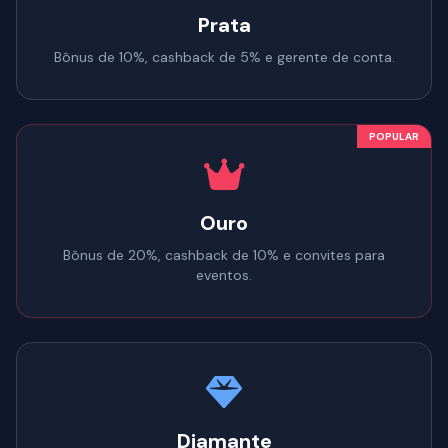
Prata
Bônus de 10%, cashback de 5% e gerente de conta.
POPULAR
Ouro
Bônus de 20%, cashback de 10% e convites para
eventos.
Diamante