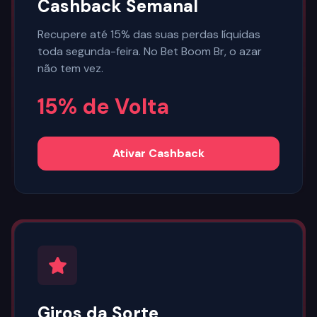
Cashback Semanal
Recupere até 15% das suas perdas líquidas
toda segunda-feira. No Bet Boom Br, o azar
não tem vez.
15% de Volta
Ativar Cashback
Giros da Sorte