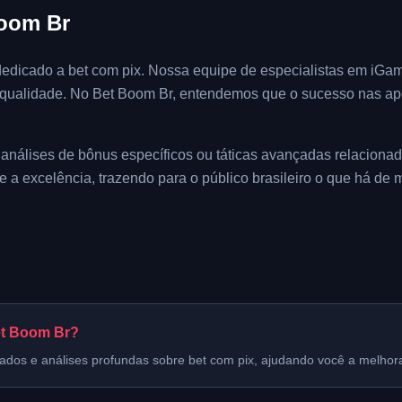
Boom Br
edicado a bet com pix. Nossa equipe de especialistas em iGam
a qualidade. No Bet Boom Br, entendemos que o sucesso nas ap
nálises de bônus específicos ou táticas avançadas relacionada
e a excelência, trazendo para o público brasileiro o que há de
Bet Boom Br?
ados e análises profundas sobre bet com pix, ajudando você a melhora