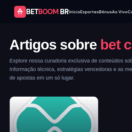
BET
BOOM
BR
Início
Esportes
Bônus
Ao Vivo
C
Artigos sobre
bet 
Explore nossa curadoria exclusiva de conteúdos so
Informação técnica, estratégias vencedoras e as me
de apostas em um só lugar.