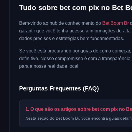
Tudo sobre bet com pix no Bet 
Bem-vindo ao hub de conhecimento do
Bet Boom Br
d
garantir que você tenha acesso a informações de alt
dados precisos e estratégias bem fundamentadas.
Se você está procurando por guias de como começar, a
definitivo. Nosso compromisso é com a transparência 
para a nossa realidade local.
Perguntas Frequentes (FAQ)
1. O que são os artigos sobre bet com pix no 
Nesta seção do Bet Boom Br, você encontra guias detalh