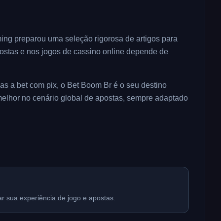
ing preparou uma seleção rigorosa de artigos para
ostas e nos jogos de cassino online depende de
s a bet com pix, o Bet Boom Br é o seu destino
 melhor no cenário global de apostas, sempre adaptado
r sua experiência de jogo e apostas.