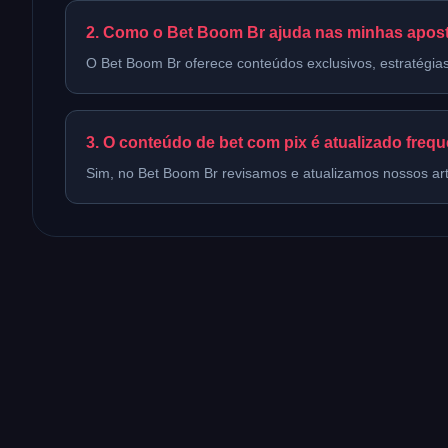
2. Como o Bet Boom Br ajuda nas minhas apos
O Bet Boom Br oferece conteúdos exclusivos, estratégias
3. O conteúdo de bet com pix é atualizado fre
Sim, no Bet Boom Br revisamos e atualizamos nossos arti