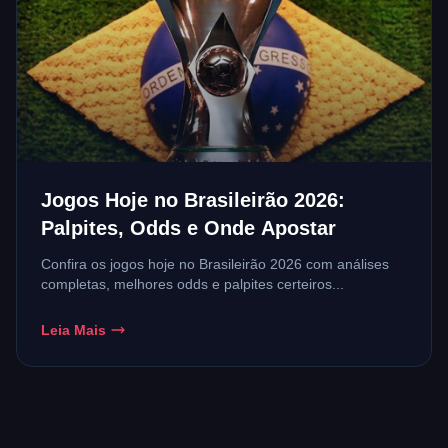
Jogos Hoje no Brasileirão 2026:
Palpites, Odds e Onde Apostar
Confira os jogos hoje no Brasileirão 2026 com análises
completas, melhores odds e palpites certeiros...
Leia Mais