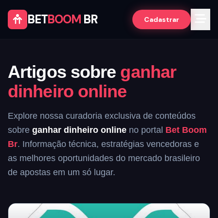
BET
BOOM
BR
Cadastrar
Artigos sobre
ganhar
dinheiro online
Explore nossa curadoria exclusiva de conteúdos
sobre
ganhar dinheiro online
no portal
Bet Boom
Br
. Informação técnica, estratégias vencedoras e
as melhores oportunidades do mercado brasileiro
de apostas em um só lugar.