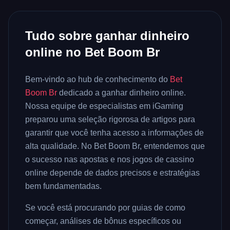
Tudo sobre ganhar dinheiro
online no Bet Boom Br
Bem-vindo ao hub de conhecimento do
Bet
Boom Br
dedicado a ganhar dinheiro online.
Nossa equipe de especialistas em iGaming
preparou uma seleção rigorosa de artigos para
garantir que você tenha acesso a informações de
alta qualidade. No Bet Boom Br, entendemos que
o sucesso nas apostas e nos jogos de cassino
online depende de dados precisos e estratégias
bem fundamentadas.
Se você está procurando por guias de como
começar, análises de bônus específicos ou