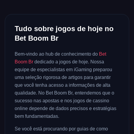
Tudo sobre jogos de hoje no
Bet Boom Br
Bem-vindo ao hub de conhecimento do
Bet
Boom Br
dedicado a jogos de hoje. Nossa
equipe de especialistas em iGaming preparou
uma seleção rigorosa de artigos para garantir
que você tenha acesso a informações de alta
qualidade. No Bet Boom Br, entendemos que o
sucesso nas apostas e nos jogos de cassino
online depende de dados precisos e estratégias
bem fundamentadas.
Se você está procurando por guias de como