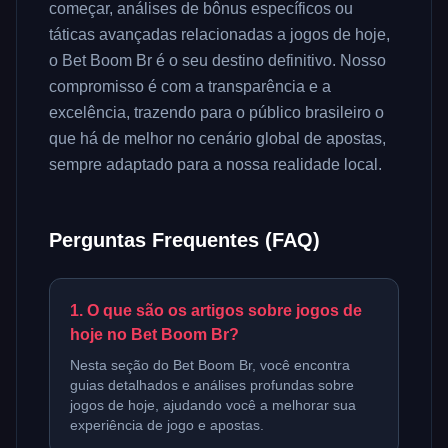
começar, análises de bônus específicos ou
táticas avançadas relacionadas a jogos de hoje,
o Bet Boom Br é o seu destino definitivo. Nosso
compromisso é com a transparência e a
excelência, trazendo para o público brasileiro o
que há de melhor no cenário global de apostas,
sempre adaptado para a nossa realidade local.
Perguntas Frequentes (FAQ)
1. O que são os artigos sobre jogos de
hoje no Bet Boom Br?
Nesta seção do Bet Boom Br, você encontra
guias detalhados e análises profundas sobre
jogos de hoje, ajudando você a melhorar sua
experiência de jogo e apostas.