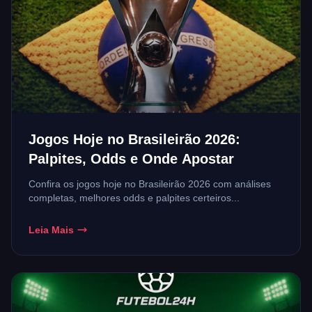
Jogos Hoje no Brasileirão 2026:
Palpites, Odds e Onde Apostar
Confira os jogos hoje no Brasileirão 2026 com análises
completas, melhores odds e palpites certeiros...
Leia Mais